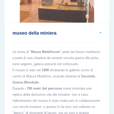
museo della miniera
La storia di "
Massa Metallorum
" parte dal basso medioevo,
e parla di una cittadina da sempre vissuta grazie alla pirite,
rame argento, galena presenti nel sottosuolo.
Il museo è nato nel
1980
sfruttando le gallerie vicine al
centro di Massa Marittima, scavate durante la
Seconda
Guerra Mondiale
.
Durante i
700 metri del percorso
viene mostrata una
replica della durissima vita dei minatori: non a caso
l'allestimento del museo è stato realizzato in collaborazione
con vecchi minatori, e questo lo ha reso non soltanto un
"elenco" di strumenti di lavoro, ma un vero e proprio