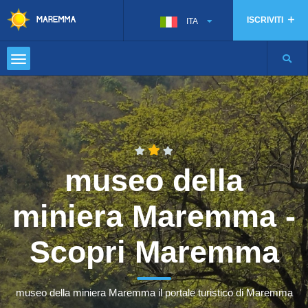
ISCRIVITI
ITA
museo della
miniera Maremma -
Scopri Maremma
museo della miniera Maremma il portale turistico di Maremma