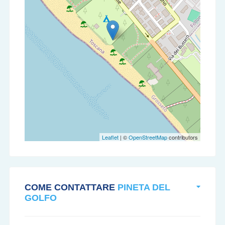
Leaflet
| ©
OpenStreetMap
contributors
COME CONTATTARE
PINETA DEL
GOLFO