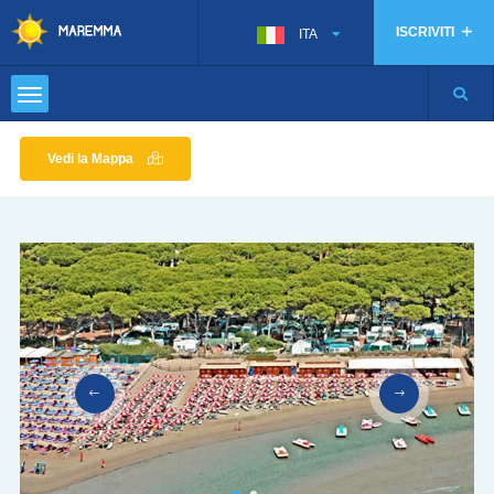
ISCRIVITI
ITA
Vedi la Mappa