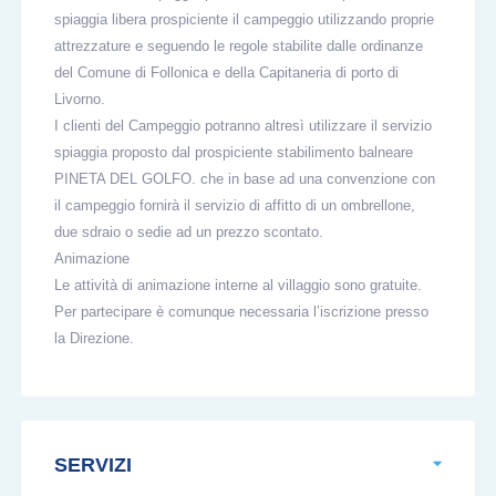
spiaggia libera prospiciente il campeggio utilizzando proprie
attrezzature e seguendo le regole stabilite dalle ordinanze
del Comune di Follonica e della Capitaneria di porto di
Livorno.
I clienti del Campeggio potranno altresì utilizzare il servizio
spiaggia proposto dal prospiciente stabilimento balneare
PINETA DEL GOLFO. che in base ad una convenzione con
il campeggio fornirà il servizio di affitto di un ombrellone,
due sdraio o sedie ad un prezzo scontato.
Animazione
Le attività di animazione interne al villaggio sono gratuite.
Per partecipare è comunque necessaria l’iscrizione presso
la Direzione.
SERVIZI