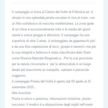
Il campeggio si trova al Centro del Golfo di Follonica ed è
situato in una splendida pineta secolare in riva al mare, con
un fitto sottobosco di macchia mediterranea. La zona gode
di un clima è eccezionalmente mite e la media dei giorni
sereni e senza pioggia è altissima. Il campeggio ha una
superficie di oltre 2 ettari, è ombreggiato da giganteschi pini
e da una fitta vegetazione di lecci, ginepri e tamerici che per
la sua integrità e bellezza è stata classificata dallo Stato
come
Riserva Naturale Biogenetica
. Per la sua posizione,
per la natura circostante e per le attrezzature è un luogo
ideale per trascorrere un tranquillo, salutare e piacevole
soggiorno.
Il campeggio
Pineta del Golfo
è aperto dal 03 aprile al 15
settembre 2015 .
Alla ricezione
Posta in arrivo e partenza, informazioni turistiche, pronto
soccorso: il medico è a disposizione degli ospiti nell’orario